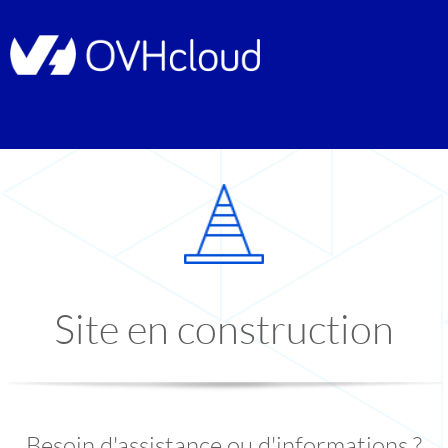
Site en construction
Besoin d'assistance ou d'informations ?